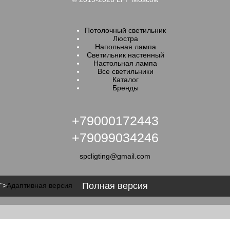
Потолочный светильник
Люстра
Напольная лампа
Светильник настенный
Настольная лампа
Все светильники
Каталог
Бренды
+79000172443
+79099034246
spcligting@gmail.com
Полная версия
">
Адаптивная версия