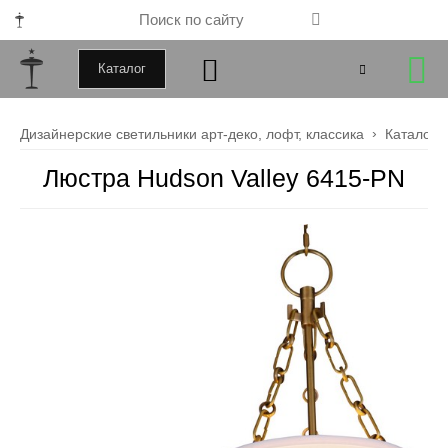
Каталог
+79000172443
Дизайнерские светильники арт-деко, лофт, классика
Каталог
+79099034246
Люстра Hudson Valley 6415-PN
Закрыть