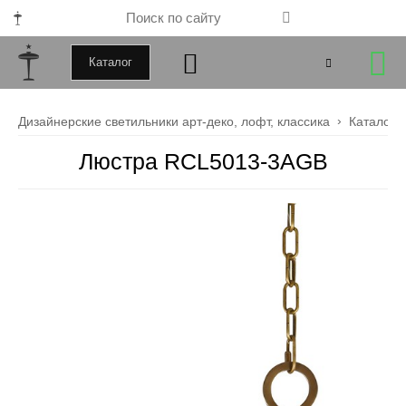
Каталог
+79000172443
Дизайнерские светильники арт-деко, лофт, классика
Каталог
+79099034246
Люстра RCL5013-3AGB
Закрыть