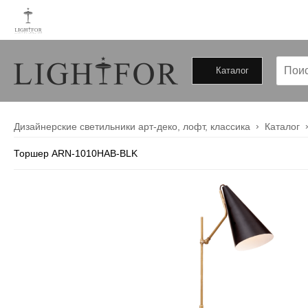
Каталог
+79000172443
+79099034246
Дизайнерские светильники арт-деко, лофт, классика
Каталог
Торшер ARN-1010HAB-BLK