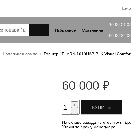
10.00-21.0
Избранное
Сравнение
00.00-24.0
Напольная лампа
Торшер JF- ARN-1010HAB-BLK Visual Comfor
Закрыть
60 000
₽
+
КУПИТЬ
–
На складе завода-изготовителя. До
Уточните срок у менеджера