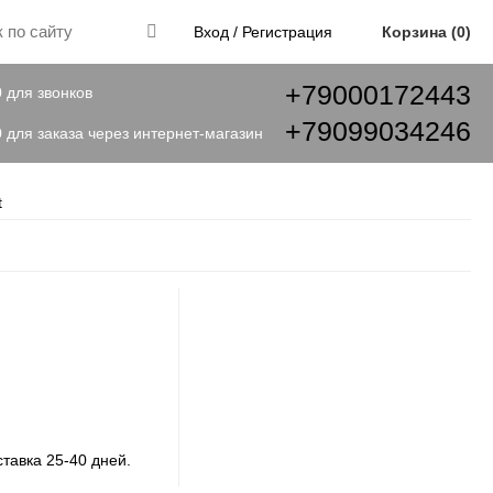
Корзина
0
Вход / Регистрация
+79000172443
0 для звонков
+79099034246
0 для заказа через интернет-магазин
t
ставка 25-40 дней.