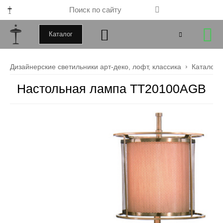
Каталог
+79000172443
Дизайнерские светильники арт-деко, лофт, классика
Каталог
+79099034246
Настольная лампа TT20100AGB
Закрыть