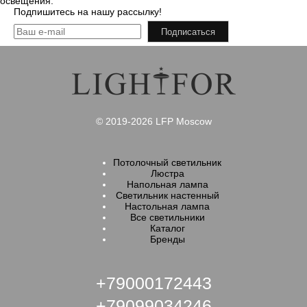
освещения.
Подпишитесь на нашу рассылку!
Подписаться
© 2019-2026 LFP Moscow
Потолочный светильник
Люстра
Напольная лампа
Светильник настенный
Настольная лампа
Все светильники
Каталог
Бренды
+79000172443
+79099034246