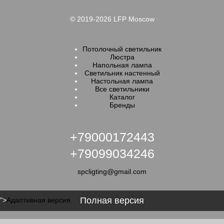
© 2019-2026 LFP Moscow
Потолочный светильник
Люстра
Напольная лампа
Светильник настенный
Настольная лампа
Все светильники
Каталог
Бренды
+79000172443
+79099034246
spcligting@gmail.com
Полная версия
">
Адаптивная версия