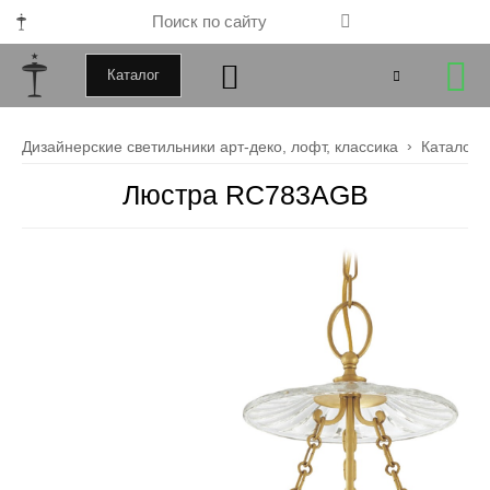
Каталог
+79000172443
Дизайнерские светильники арт-деко, лофт, классика
Каталог
+79099034246
Люстра RC783AGB
Закрыть