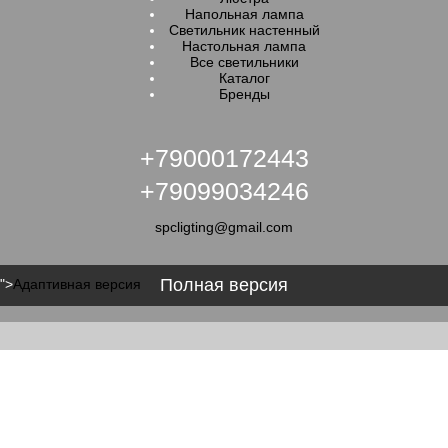
Напольная лампа
Светильник настенный
Настольная лампа
Все светильники
Каталог
Бренды
+79000172443
+79099034246
spcligting@gmail.com
Полная версия
">
Адаптивная версия