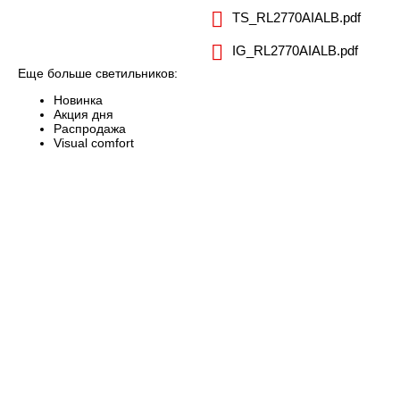
TS_RL2770AIALB.pdf
IG_RL2770AIALB.pdf
Еще больше светильников:
Новинка
Акция дня
Распродажа
Visual comfort