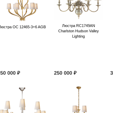
Люстра RC1749AN
Люстра OC 12465-3+6 AGB
Charlston Hudson Valley
Lighting
250 000
250 000
₽
₽