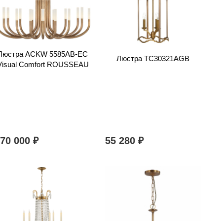
Люстра ACKW 5585AB-EC
Люстра TC30321AGB
Visual Comfort ROUSSEAU
270 000
55 280
₽
₽