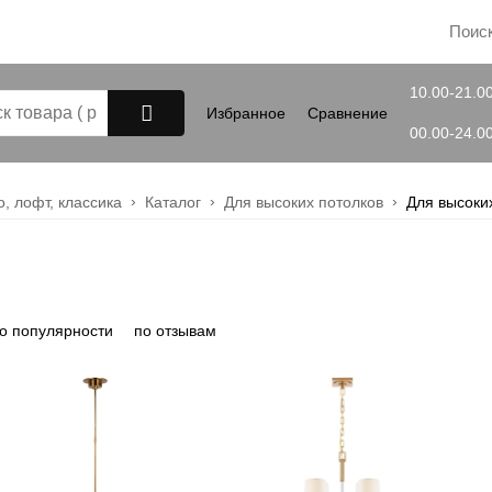
10.00-21.0
Избранное
Сравнение
00.00-24.0
, лофт, классика
Каталог
Для высоких потолков
Для высоки
Закрыть
о популярности
по отзывам