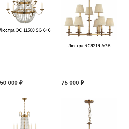
Люстра OC 11508 SG 6+6
Люстра RC9219-AGB
350 000
75 000
₽
₽