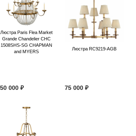
Люстра Paris Flea Market
Grande Chandelier CHC
1508SHS-SG CHAPMAN
Люстра RC9219-AGB
and MYERS
350 000
75 000
₽
₽