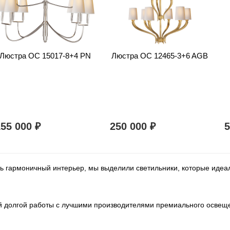
Люстра OC 15017-8+4 PN
Люстра OC 12465-3+6 AGB
155 000
250 000
₽
₽
ать гармоничный интерьер, мы выделили светильники, которые иде
шей долгой работы с лучшими производителями премиального освещ