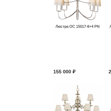
Люстра OC 15017-8+4 PN
155 000
₽