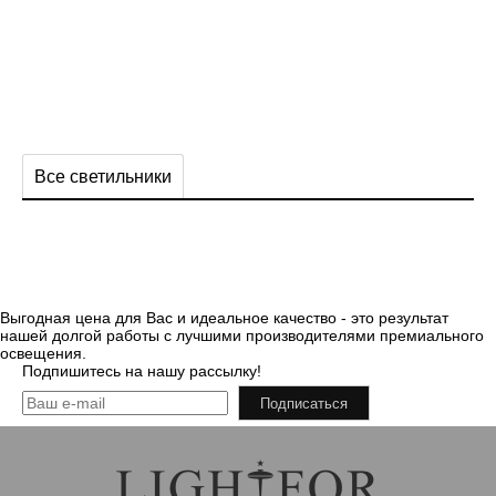
Все светильники
Выгодная цена для Вас и идеальное качество - это результат
нашей долгой работы с лучшими производителями премиального
освещения.
Подпишитесь на нашу рассылку!
Подписаться