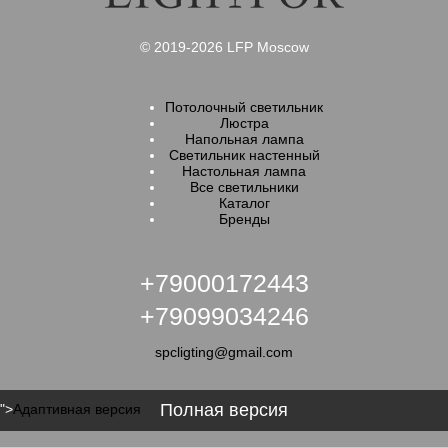
© 2019-2026 LFP Moscow
Потолочный светильник
Люстра
Напольная лампа
Светильник настенный
Настольная лампа
Все светильники
Каталог
Бренды
+79000172443
+79099034246
spcligting@gmail.com
Полная версия
">
Адаптивная версия