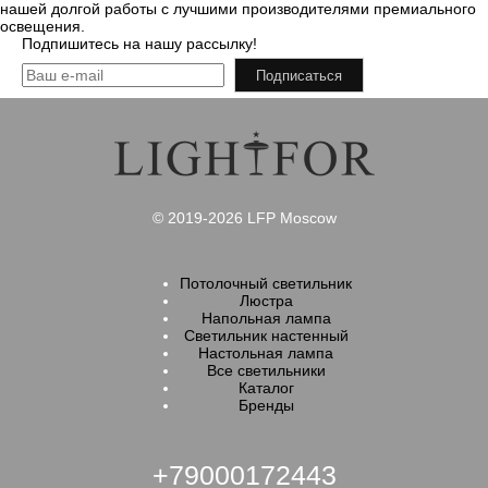
нашей долгой работы с лучшими производителями премиального
освещения.
Подпишитесь на нашу рассылку!
Подписаться
© 2019-2026 LFP Moscow
Потолочный светильник
Люстра
Напольная лампа
Светильник настенный
Настольная лампа
Все светильники
Каталог
Бренды
+79000172443